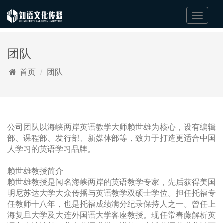
Switch
Nav
团队
首页
团队
公司团队以海峡两岸英语教学大师赖世雄为核心，设有编辑
部、课程部、发行部、新媒体部等，致力于打造更适合中国
人学习的英语学习品牌。
赖世雄教授简介
赖世雄教授是闻名海峡两岸的英语教学专家，先后获得美国
明尼苏达大学大众传播与英语教学双硕士学位。担任托福专
任教师十八年，也是托福成绩满分纪录保持人之一。曾任上
海复旦大学及大连外国语大学客座教授。现任常春藤解析英