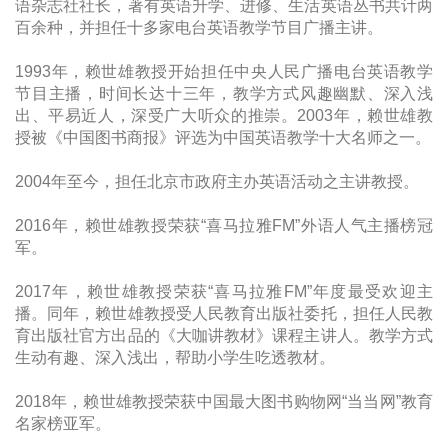
语杂志社社长，著有英语升学、进修、生活英语丛书共计两
百余种，并担任十多家电台英语教学节目广播主讲。
1993年，赖世雄教授开始担任中央人民广播电台英语教学
节目主播，时间长达十三年，教学方式风趣幽默、深入浅
出、平易近人，深受广大听众的推崇。2003年，赖世雄教
授被《中国图书商报》评选为中国英语教学十大名师之一。
2004年至今，担任北京市政府主办英语活动之主讲教授。
2016年，赖世雄教授荣获“喜马拉雅FM”外语人气主播榜冠
军。
2017年，赖世雄教授荣获“喜马拉雅FM”年度最受欢迎主
播。同年，赖世雄教授受人民教育出版社委托，担任人民教
育出版社官方出品的《大咖讲教材》课程主讲人。教学方式
生动有趣、深入浅出，帮助小学生吃透教材。
2018年，赖世雄教授荣获中国最大图书购物网“当当网”教育
名家榜亚军。