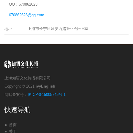
QQ：670862623
670862623@qq.com
地址
上海市长宁区延安西路1600号603室
上海知语文化传播有限公司
Copyright © 2021
ivyEnglish
网站备案号：
沪ICP备15005743号-1
快速导航
首页
关于