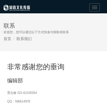
Switch
Nav
联系
欢迎您，您可以通过以下方式快速与我取得联系
首页
联系我们
非常感谢您的垂询
编辑部
贾志敏 021-62100264
QQ：596614978