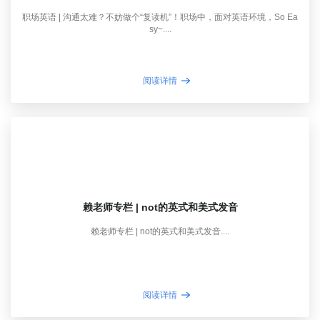
职场英语 | 沟通太难？不妨做个“复读机”！职场中，面对英语环境，So Ea
sy~....
阅读详情
赖老师专栏 | not的英式和美式发音
赖老师专栏 | not的英式和美式发音....
阅读详情