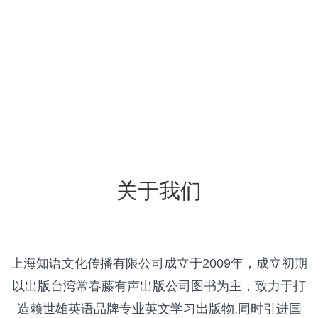
关于我们
上海知语文化传播有限公司成立于2009年，成立初期
以出版台湾常春藤有声出版公司图书为主，致力于打
造赖世雄英语品牌专业英文学习出版物,同时引进国