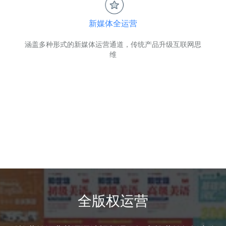
新媒体全运营
涵盖多种形式的新媒体运营通道，传统产品升级互联网思
维
全版权运营